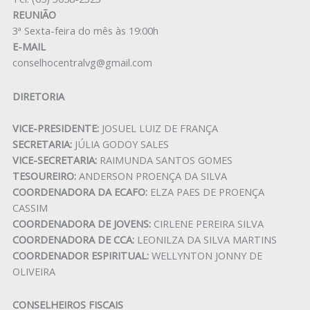
REUNIÃO
3ª Sexta-feira do mês às 19:00h
E-MAIL
conselhocentralvg@gmail.com
DIRETORIA
VICE-PRESIDENTE:
JOSUEL LUIZ DE FRANÇA
SECRETARIA:
JÚLIA GODOY SALES
VICE-SECRETARIA:
RAIMUNDA SANTOS GOMES
TESOUREIRO:
ANDERSON PROENÇA DA SILVA
COORDENADORA DA ECAFO:
ELZA PAES DE PROENÇA
CASSIM
COORDENADORA DE JOVENS:
CIRLENE PEREIRA SILVA
COORDENADORA DE CCA:
LEONILZA DA SILVA MARTINS
COORDENADOR ESPIRITUAL:
WELLYNTON JONNY DE
OLIVEIRA
CONSELHEIROS FISCAIS