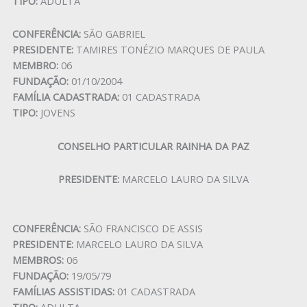
TIPO:
ADULTA
CONFERÊNCIA:
SÃO GABRIEL
PRESIDENTE:
TAMIRES TONÉZIO MARQUES DE PAULA
MEMBRO:
06
FUNDAÇÃO:
01/10/2004
FAMÍLIA CADASTRADA:
01 CADASTRADA
TIPO:
JOVENS
CONSELHO PARTICULAR RAINHA DA PAZ
PRESIDENTE:
MARCELO LAURO DA SILVA
CONFERÊNCIA:
SÃO FRANCISCO DE ASSIS
PRESIDENTE:
MARCELO LAURO DA SILVA
MEMBROS:
06
FUNDAÇÃO:
19/05/79
FAMÍLIAS ASSISTIDAS:
01 CADASTRADA
TIPO:
ADULTA