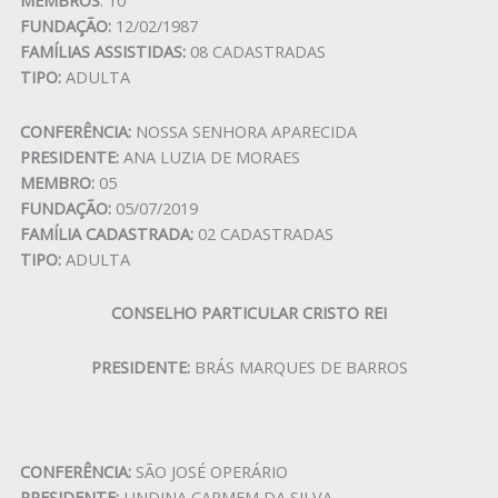
FUNDAÇÃO:
12/02/1987
FAMÍLIAS ASSISTIDAS:
08 CADASTRADAS
TIPO:
ADULTA
CONFERÊNCIA:
NOSSA SENHORA APARECIDA
PRESIDENTE:
ANA LUZIA DE MORAES
MEMBRO:
05
FUNDAÇÃO:
05/07/2019
FAMÍLIA CADASTRADA:
02 CADASTRADAS
TIPO:
ADULTA
CONSELHO PARTICULAR CRISTO REI
PRESIDENTE:
BRÁS MARQUES DE BARROS
CONFERÊNCIA:
SÃO JOSÉ OPERÁRIO
PRESIDENTE:
UNDINA CARMEM DA SILVA