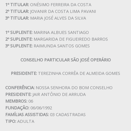
1º TITULAR:
ONÉSIMO FERREIRA DA COSTA
2º TITULAR:
JOVANIR DA COSTA LIMA PAVANI
3º TITULAR:
MARIA JOSÉ ALVES DA SILVA
1º SUPLENTE:
MARINA ALBUES SANTIAGO
2º SUPLENTE:
MARGARIDA DE FIGUEIREDO BARROS
3º SUPLENTE:
RAIMUNDA SANTOS GOMES
CONSELHO PARTICULAR SÃO JOSÉ OPERÁRIO
PRESIDENTE:
TEREZINHA CORRÊA DE ALMEIDA GOMES
CONFERÊNCIA:
NOSSA SENHORA DO BOM CONSELHO
PRESIDENTE:
JAIR ANTÔNIO DE ARRUDA
MEMBROS:
06
FUNDAÇÃO:
06/06/1992
FAMÍLIAS ASSISTIDAS:
03 CADASTRADAS
TIPO:
ADULTA