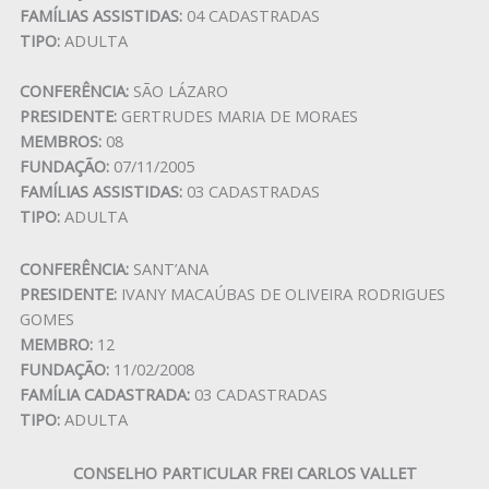
FAMÍLIAS ASSISTIDAS:
04 CADASTRADAS
TIPO:
ADULTA
CONFERÊNCIA:
SÃO LÁZARO
PRESIDENTE:
GERTRUDES MARIA DE MORAES
MEMBROS:
08
FUNDAÇÃO:
07/11/2005
FAMÍLIAS ASSISTIDAS:
03 CADASTRADAS
TIPO:
ADULTA
CONFERÊNCIA:
SANT’ANA
PRESIDENTE:
IVANY MACAÚBAS DE OLIVEIRA RODRIGUES
GOMES
MEMBRO:
12
FUNDAÇÃO:
11/02/2008
FAMÍLIA CADASTRADA:
03 CADASTRADAS
TIPO:
ADULTA
CONSELHO PARTICULAR FREI CARLOS VALLET