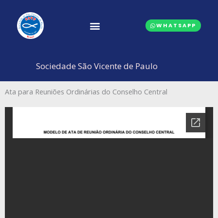
Ir
para
WHATSAPP
o
conteúdo
CONSELHOS CENTRAIS
Sociedade São Vicente de Paulo
Ata para Reuniões Ordinárias do Conselho Central