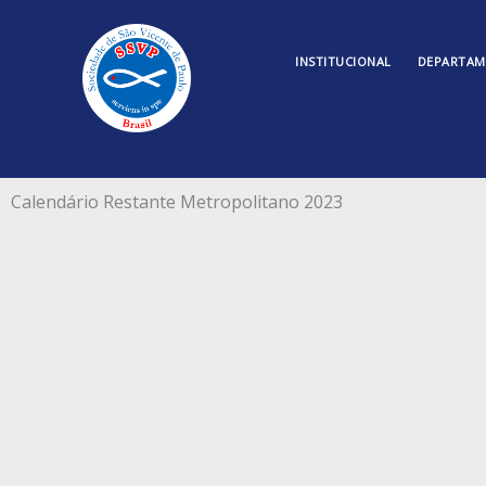
Ir
para
INSTITUCIONAL
DEPARTAM
o
conteúdo
Calendário Restante Metropolitano 2023