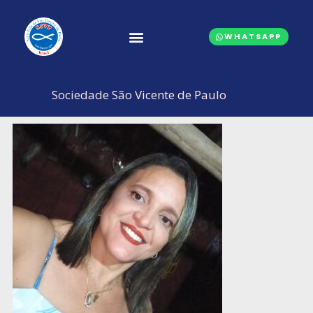
Ir
para
WHATSAPP
o
conteúdo
CONSELHOS CENTRAIS
Sociedade São Vicente de Paulo