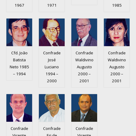
1967
1971
1985
Cfd. João
Confrade
Confrade
Confrade
Batista
José
Waldivino
Waldivino
Neto 1985
Luciano
Augusto
Augusto
– 1994
1994 –
2000 –
2000 –
2000
2001
2001
Confrade
Confrade
Confrade
Vicente
Eri de
Vicente