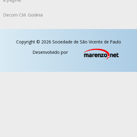
Decom CM. Goiânia
Copyright © 2026 Sociedade de São Vicente de Paulo
Desenvolvido por